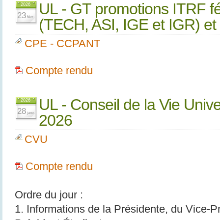
UL - GT promotions ITRF fé
2026
23
févr.
(TECH, ASI, IGE et IGR) e
CPE - CCPANT
Compte rendu
UL - Conseil de la Vie Unive
2026
28
janv.
2026
CVU
Compte rendu
Ordre du jour :
1. Informations de la Présidente, du Vice-