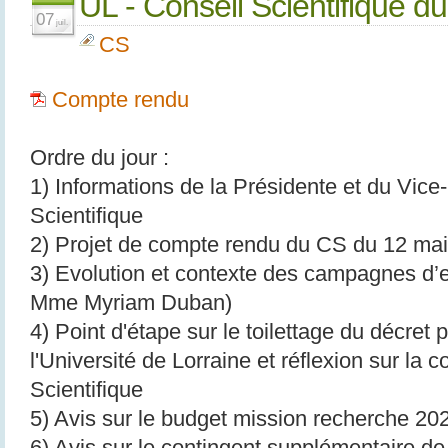
UL - Conseil Scientifique du
07
juil.
CS
Compte rendu
Ordre du jour :
1) Informations de la Présidente et du Vice
Scientifique
2) Projet de compte rendu du CS du 12 ma
3) Evolution et contexte des campagnes d’e
Mme Myriam Duban)
4) Point d'étape sur le toilettage du décret 
l'Université de Lorraine et réflexion sur la
Scientifique
5) Avis sur le budget mission recherche 20
6) Avis sur le contingent supplémentaire d