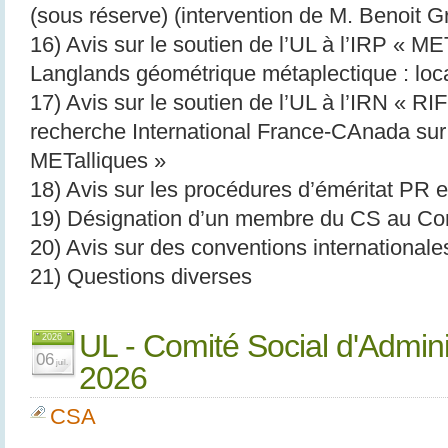
(sous réserve) (intervention de M. Benoit G
16) Avis sur le soutien de l’UL à l’IRP «
Langlands géométrique métaplectique : loca
17) Avis sur le soutien de l’UL à l’IRN «
recherche International France-CAnada sur
METalliques »
18) Avis sur les procédures d’éméritat PR 
19) Désignation d’un membre du CS au Comit
20) Avis sur des conventions internationale
21) Questions diverses
UL - Comité Social d'Admini
2026
06
juil.
2026
CSA