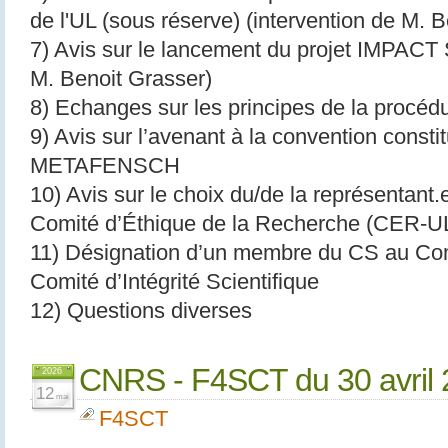
de l'UL (sous réserve) (intervention de M. 
7) Avis sur le lancement du projet IMPAC
M. Benoit Grasser)
8) Echanges sur les principes de la procé
9) Avis sur l’avenant à la convention consti
METAFENSCH
10) Avis sur le choix du/de la représentant.e
Comité d’Éthique de la Recherche (CER-U
11) Désignation d’un membre du CS au Co
Comité d’Intégrité Scientifique
12) Questions diverses
CNRS - F4SCT du 30 avril
2026
12
mai
F4SCT