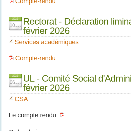
Compte-rendu
Rectorat - Déclaration limi
2026
10
mars
février 2026
Services académiques
Compte-rendu
UL - Comité Social d'Admini
2026
06
mars
février 2026
CSA
Le compte rendu :